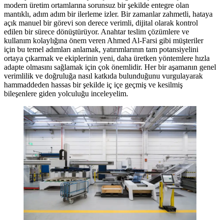
modern üretim ortamlarına sorunsuz bir şekilde entegre olan
mantıklı, adım adım bir ilerleme izler. Bir zamanlar zahmetli, hataya
açık manuel bir görevi son derece verimli, dijital olarak kontrol
edilen bir sürece dönüştürüyor. Anahtar teslim çözümlere ve
kullanım kolaylığına önem veren Ahmed Al-Farsi gibi müşteriler
için bu temel adımları anlamak, yatırımlarının tam potansiyelini
ortaya çıkarmak ve ekiplerinin yeni, daha üretken yöntemlere hızla
adapte olmasını sağlamak için çok önemlidir. Her bir aşamanın genel
verimlilik ve doğruluğa nasıl katkıda bulunduğunu vurgulayarak
hammaddeden hassas bir şekilde iç içe geçmiş ve kesilmiş
bileşenlere giden yolculuğu inceleyelim.