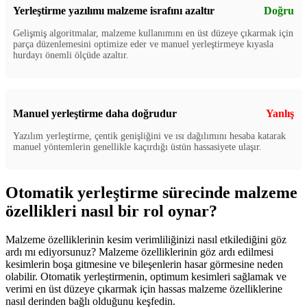
Yerleştirme yazılımı malzeme israfını azaltır
Doğru
Gelişmiş algoritmalar, malzeme kullanımını en üst düzeye çıkarmak için
parça düzenlemesini optimize eder ve manuel yerleştirmeye kıyasla
hurdayı önemli ölçüde azaltır.
Manuel yerleştirme daha doğrudur
Yanlış
Yazılım yerleştirme, çentik genişliğini ve ısı dağılımını hesaba katarak
manuel yöntemlerin genellikle kaçırdığı üstün hassasiyete ulaşır.
Otomatik yerleştirme sürecinde malzeme
özellikleri nasıl bir rol oynar?
Malzeme özelliklerinin kesim verimliliğinizi nasıl etkilediğini göz
ardı mı ediyorsunuz? Malzeme özelliklerinin göz ardı edilmesi
kesimlerin boşa gitmesine ve bileşenlerin hasar görmesine neden
olabilir. Otomatik yerleştirmenin, optimum kesimleri sağlamak ve
verimi en üst düzeye çıkarmak için hassas malzeme özelliklerine
nasıl derinden bağlı olduğunu keşfedin.