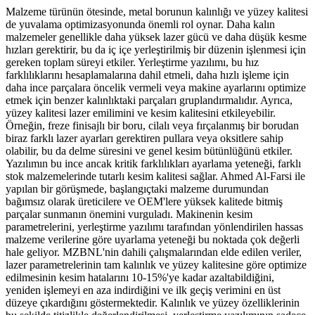
Malzeme türünün ötesinde, metal borunun kalınlığı ve yüzey kalitesi
de yuvalama optimizasyonunda önemli rol oynar. Daha kalın
malzemeler genellikle daha yüksek lazer gücü ve daha düşük kesme
hızları gerektirir, bu da iç içe yerleştirilmiş bir düzenin işlenmesi için
gereken toplam süreyi etkiler. Yerleştirme yazılımı, bu hız
farklılıklarını hesaplamalarına dahil etmeli, daha hızlı işleme için
daha ince parçalara öncelik vermeli veya makine ayarlarını optimize
etmek için benzer kalınlıktaki parçaları gruplandırmalıdır. Ayrıca,
yüzey kalitesi lazer emilimini ve kesim kalitesini etkileyebilir.
Örneğin, freze finisajlı bir boru, cilalı veya fırçalanmış bir borudan
biraz farklı lazer ayarları gerektiren pullara veya oksitlere sahip
olabilir, bu da delme süresini ve genel kesim bütünlüğünü etkiler.
Yazılımın bu ince ancak kritik farklılıkları ayarlama yeteneği, farklı
stok malzemelerinde tutarlı kesim kalitesi sağlar. Ahmed Al-Farsi ile
yapılan bir görüşmede, başlangıçtaki malzeme durumundan
bağımsız olarak üreticilere ve OEM'lere yüksek kalitede bitmiş
parçalar sunmanın önemini vurguladı. Makinenin kesim
parametrelerini, yerleştirme yazılımı tarafından yönlendirilen hassas
malzeme verilerine göre uyarlama yeteneği bu noktada çok değerli
hale geliyor. MZBNL'nin dahili çalışmalarından elde edilen veriler,
lazer parametrelerinin tam kalınlık ve yüzey kalitesine göre optimize
edilmesinin kesim hatalarını 10-15%'ye kadar azaltabildiğini,
yeniden işlemeyi en aza indirdiğini ve ilk geçiş verimini en üst
düzeye çıkardığını göstermektedir. Kalınlık ve yüzey özelliklerinin