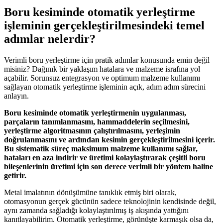
Boru kesiminde otomatik yerleştirme
işleminin gerçekleştirilmesindeki temel
adımlar nelerdir?
Verimli boru yerleştirme için pratik adımlar konusunda emin değil
misiniz? Dağınık bir yaklaşım hatalara ve malzeme israfına yol
açabilir. Sorunsuz entegrasyon ve optimum malzeme kullanımı
sağlayan otomatik yerleştirme işleminin açık, adım adım sürecini
anlayın.
Boru kesiminde otomatik yerleştirmenin uygulanması,
parçaların tanımlanmasını, hammaddelerin seçilmesini,
yerleştirme algoritmasının çalıştırılmasını, yerleşimin
doğrulanmasını ve ardından kesimin gerçekleştirilmesini içerir.
Bu sistematik süreç maksimum malzeme kullanımı sağlar,
hataları en aza indirir ve üretimi kolaylaştırarak çeşitli boru
bileşenlerinin üretimi için son derece verimli bir yöntem haline
getirir.
Metal imalatının dönüşümüne tanıklık etmiş biri olarak,
otomasyonun gerçek gücünün sadece teknolojinin kendisinde değil,
aynı zamanda sağladığı kolaylaştırılmış iş akışında yattığını
kanıtlayabilirim. Otomatik yerleştirme, görünüşte karmaşık olsa da,