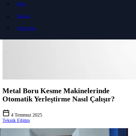
Blog
İletişim
Teklif Alın
Metal Boru Kesme Makinelerinde
Otomatik Yerleştirme Nasıl Çalışır?
4 Temmuz 2025
Teknik Eğitim