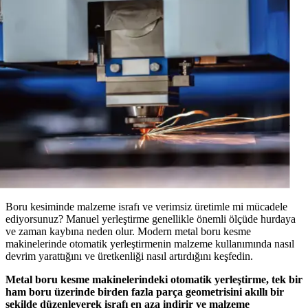
Boru kesiminde malzeme israfı ve verimsiz üretimle mi mücadele
ediyorsunuz? Manuel yerleştirme genellikle önemli ölçüde hurdaya
ve zaman kaybına neden olur. Modern metal boru kesme
makinelerinde otomatik yerleştirmenin malzeme kullanımında nasıl
devrim yarattığını ve üretkenliği nasıl artırdığını keşfedin.
Metal boru kesme makinelerindeki otomatik yerleştirme, tek bir
ham boru üzerinde birden fazla parça geometrisini akıllı bir
şekilde düzenleyerek israfı en aza indirir ve malzeme