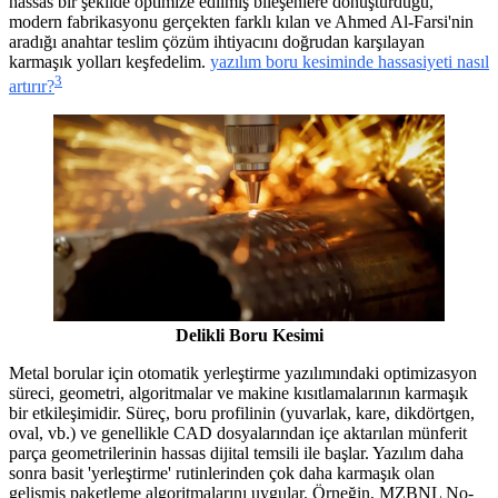
hassas bir şekilde optimize edilmiş bileşenlere dönüştürdüğü,
modern fabrikasyonu gerçekten farklı kılan ve Ahmed Al-Farsi'nin
aradığı anahtar teslim çözüm ihtiyacını doğrudan karşılayan
karmaşık yolları keşfedelim.
yazılım boru kesiminde hassasiyeti nasıl
3
artırır?
Delikli Boru Kesimi
Metal borular için otomatik yerleştirme yazılımındaki optimizasyon
süreci, geometri, algoritmalar ve makine kısıtlamalarının karmaşık
bir etkileşimidir. Süreç, boru profilinin (yuvarlak, kare, dikdörtgen,
oval, vb.) ve genellikle CAD dosyalarından içe aktarılan münferit
parça geometrilerinin hassas dijital temsili ile başlar. Yazılım daha
sonra basit 'yerleştirme' rutinlerinden çok daha karmaşık olan
gelişmiş paketleme algoritmalarını uygular. Örneğin, MZBNL No-