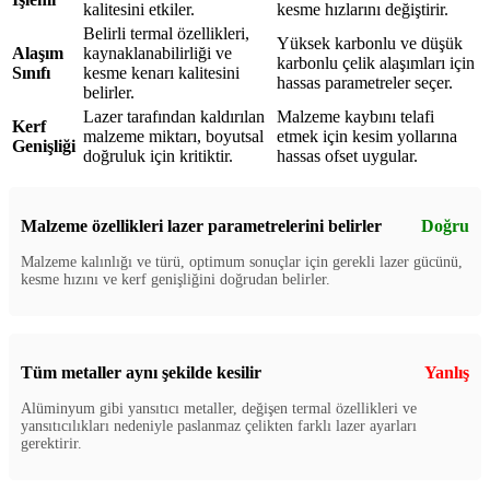
kalitesini etkiler.
kesme hızlarını değiştirir.
Belirli termal özellikleri,
Yüksek karbonlu ve düşük
Alaşım
kaynaklanabilirliği ve
karbonlu çelik alaşımları için
Sınıfı
kesme kenarı kalitesini
hassas parametreler seçer.
belirler.
Lazer tarafından kaldırılan
Malzeme kaybını telafi
Kerf
malzeme miktarı, boyutsal
etmek için kesim yollarına
Genişliği
doğruluk için kritiktir.
hassas ofset uygular.
Malzeme özellikleri lazer parametrelerini belirler
Doğru
Malzeme kalınlığı ve türü, optimum sonuçlar için gerekli lazer gücünü,
kesme hızını ve kerf genişliğini doğrudan belirler.
Tüm metaller aynı şekilde kesilir
Yanlış
Alüminyum gibi yansıtıcı metaller, değişen termal özellikleri ve
yansıtıcılıkları nedeniyle paslanmaz çelikten farklı lazer ayarları
gerektirir.