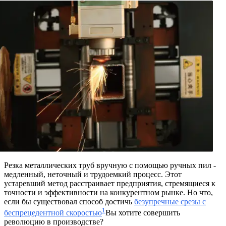
Резка металлических труб вручную с помощью ручных пил -
медленный, неточный и трудоемкий процесс. Этот
устаревший метод расстраивает предприятия, стремящиеся к
точности и эффективности на конкурентном рынке. Но что,
если бы существовал способ достичь
безупречные срезы с
1
беспрецедентной скоростью
Вы хотите совершить
революцию в производстве?