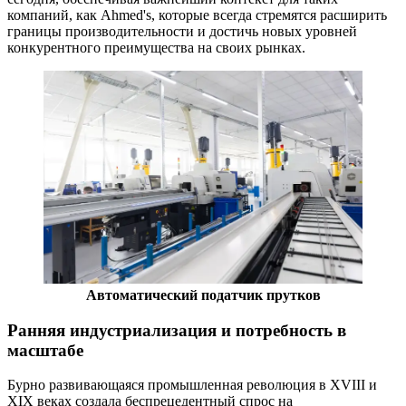
компаний, как Ahmed's, которые всегда стремятся расширить
границы производительности и достичь новых уровней
конкурентного преимущества на своих рынках.
Автоматический податчик прутков
Ранняя индустриализация и потребность в
масштабе
Бурно развивающаяся промышленная революция в XVIII и
XIX веках создала беспрецедентный спрос на