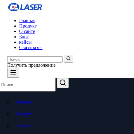
Главная
Продукт
О сайте
Блог
кейсы
Связаться с
Получить предложение
Главная
Продукт
О сайте