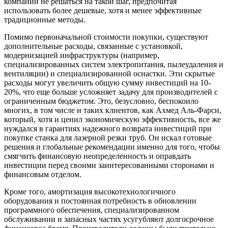
компании не решаться на такой шаг, предпочитая
использовать более дешевые, хотя и менее эффективные
традиционные методы.
Помимо первоначальной стоимости покупки, существуют
дополнительные расходы, связанные с установкой,
модернизацией инфраструктуры (например,
специализированных систем электропитания, пылеудаления и
вентиляции) и специализированной оснастки. Эти скрытые
расходы могут увеличить общую сумму инвестиций на 10-
20%, что еще больше усложняет задачу для производителей с
ограниченным бюджетом. Это, безусловно, беспокоило
многих, в том числе и таких клиентов, как Ахмед Аль-Фарси,
который, хотя и ценил экономическую эффективность, все же
нуждался в гарантиях надежного возврата инвестиций при
покупке станка для лазерной резки труб. Он искал готовые
решения и глобальные рекомендации именно для того, чтобы
смягчить финансовую неопределенность и оправдать
инвестиции перед своими заинтересованными сторонами и
финансовым отделом.
Кроме того, амортизация высокотехнологичного
оборудования и постоянная потребность в обновлении
программного обеспечения, специализированном
обслуживании и запасных частях усугубляют долгосрочное