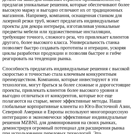
предлагая уникальные решения, которые обеспечивают более
высокую маржу и выгодно отличают их от традиционных
магазинов. Например, компания, оснащенная станком для
лазерной резки труб, может предлагать индивидуальные
проекты для декора интерьера, изготавливая уникальные
предметы мебели или художественные инсталляции,
требующие точного, сложного реза, что привлекает клиентов
другого, более высокого класса. Универсальность станка
позволяет быстро создавать прототипы и итерации, ускоряя
циклы разработки продукции и позволяя быстрее и гибче
реагировать на тенденции рынка.
Способность предлагать индивидуальные решения с высокой
скоростью и точностью стала ключевым конкурентным
преимуществом. Компании, которые инвестируют в эти
технологии, могут браться за более сложные и дорогостоящие
проекты, привлекать клиентов более высокого уровня и
выгодно отличаться от конкурентов, которые все еще
полагаются на старые, менее эффективные методы. Наши
глобальные корпоративные клиенты из Юго-Восточной Азии,
Северной Америки и Европы используют многопроцессную
интеграцию и экономически эффективные индивидуальные
решения MZBNL для доминирования на своих рынках,
демонстрируя огромный потенциал для расширения рынка
при использовании передовых технологий. Это