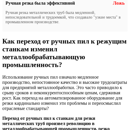
Ручная резка была эффективной
Ложь
Ручная резка металлических труб была медленной,
непоследовательной и трудоемкой, что создавало "узкие места" в
промышленном производстве.
Как переход от ручных пил к режущим
станкам изменил
металлообрабатывающую
промышленность?
Использование ручных пил означало медленное
производство, непостоянное качество и высокие трудозатраты
для предприятий металлообработки. Это часто приводило к
срыву сроков и неконкурентоспособным ценам, сдерживая
рост. Как переход на автоматизированное оборудование для
резки кардинально изменил эти проблемы и переосмыслил
отраслевые стандарты?
Переход от ручных пил к станкам для резки
металлических труб произвел революцию в
металлообрабатывающей промышленности, резко