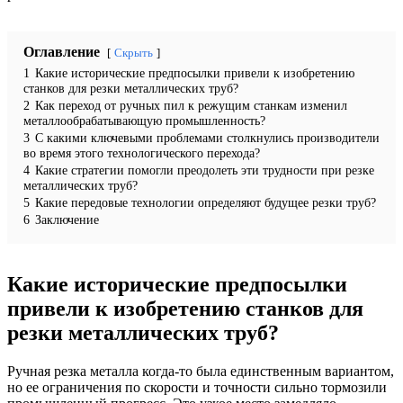
Оглавление
Скрыть
1
Какие исторические предпосылки привели к изобретению
станков для резки металлических труб?
2
Как переход от ручных пил к режущим станкам изменил
металлообрабатывающую промышленность?
3
С какими ключевыми проблемами столкнулись производители
во время этого технологического перехода?
4
Какие стратегии помогли преодолеть эти трудности при резке
металлических труб?
5
Какие передовые технологии определяют будущее резки труб?
6
Заключение
Какие исторические предпосылки
привели к изобретению станков для
резки металлических труб?
Ручная резка металла когда-то была единственным вариантом,
но ее ограничения по скорости и точности сильно тормозили