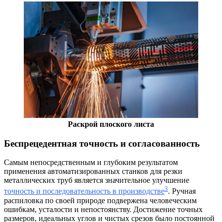
Раскрой плоского листа
Беспрецедентная точность и согласованность
Самым непосредственным и глубоким результатом
применения автоматизированных станков для резки
металлических труб является значительное улучшение
3
точность и последовательность в производстве
. Ручная
распиловка по своей природе подвержена человеческим
ошибкам, усталости и непостоянству. Достижение точных
размеров, идеальных углов и чистых срезов было постоянной