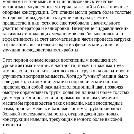
мощными и точными, в них использовались зубчатые
механизмы, улучшенные материалы лезвий и более прочные
опорные конструкции. Эти станки могли резать более толстые
материалы и выдерживать лучшие допуски, чем их
предшественники, хотя все еще требовали значительного
участия оператора и калибровки. Внедрение гидравлических
зажимных и подающих механизмов еще больше повысило
эффективность за счет автоматизации части процесса загрузки
и фиксации, значительно сократив физические усилия и
улучшив последовательность работы.
Этот период ознаменовался постепенным повышением
уровня автоматизации, в частности, подачи и зажима труб,
что позволило снизить физическую нагрузку на операторов и
улучшить воспроизводимость. Хотя до "умных" машин было
еще далеко, эти механические и гидравлические системы
представляли собой важный эволюционный шаг, позволяя
быстрее обрабатывать трубы большей длины и более толстых
диаметров. Они позволили промышленникам увеличить
масштабы производства таких изделий, как велосипедные
рамы, простая мебель и базовые системы трубопроводов с
большей последовательностью, открыв двери для новых
конструкций изделий, требующих немного более высокой
точности.