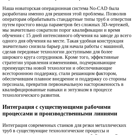
Наша новаторская операционная система No-CAD была
разработана именно для решения этой проблемы. Позволив
операторам обрабатывать стандартные типы труб и отверстия
путем простого ввода параметров без сложных 3D-чертежей,
мы значительно сократили порог квалификации и время
обучения с 15 дней интенсивного обучения на заводе до всего
одного дня обучения на месте. Такая удобная конструкция
значительно снизила барьер для начала работы с машиной,
сделав передовые технологии доступными для более
широкого круга сотрудников. Кроме того, эффективные
стратегии управления изменениями, подчеркивающие
преимущества новой технологии и обеспечивающие
всестороннюю поддержку, стали решающим фактором,
обеспечившим плавное внедрение и поддержку со стороны
персонала, превратив первоначальную настороженность в
квалифицированные навыки и энтузиазм в процессе
технологического развития.
Интеграция с существующими рабочими
процессами и производственными линиями
Интеграция современных станков для резки металлических
труб в существующие технологические процессы и