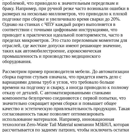
проблемой, что приводило к значительным переделкам и
браку. Например, при ручной резке часто возникали ошибки в
размерах на несколько миллиметров, что приводило к плохой
подгонке при сборке и увеличивало время сварки до 20%.
Однако на станках с ЧПУ каждый разрез выполняется в
соответствии с точными цифровыми инструкциями, что
приводит к практически идеальной повторяемости, часто в
пределах микрометров. Это стало переломным моментом для
отраслей, где жесткие допуски имеют решающее значение,
таких как автомобилестроение, аэрокосмическая
промышленность и производство медицинского
оборудования.
Рассмотрим пример производителя мебели. До автоматизации
сборка партии стульев означала, что придется иметь дело с
вариациями длины труб и углов, что требовало больше
времени на подгонку и сварку, а иногда приводило к полному
отказу от деталей. С автоматизированными станками
компоненты безупречно соединяются с первой попытки, что
значительно сокращает время сборки и повышает общее
качество и эстетическую привлекательность продукции. Такая
согласованность также позволяет оптимизировать
использование материалов. Например, инновационная
технология Zero-Waste Tail Material компании МЗБНЛ, которая
рассчитывается по заднему патрону, чтобы исключить остатки