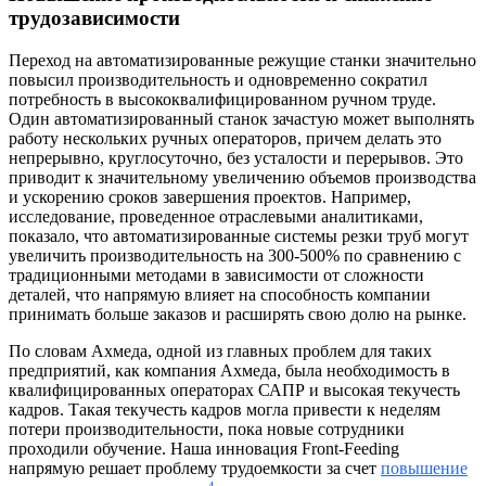
трудозависимости
Переход на автоматизированные режущие станки значительно
повысил производительность и одновременно сократил
потребность в высококвалифицированном ручном труде.
Один автоматизированный станок зачастую может выполнять
работу нескольких ручных операторов, причем делать это
непрерывно, круглосуточно, без усталости и перерывов. Это
приводит к значительному увеличению объемов производства
и ускорению сроков завершения проектов. Например,
исследование, проведенное отраслевыми аналитиками,
показало, что автоматизированные системы резки труб могут
увеличить производительность на 300-500% по сравнению с
традиционными методами в зависимости от сложности
деталей, что напрямую влияет на способность компании
принимать больше заказов и расширять свою долю на рынке.
По словам Ахмеда, одной из главных проблем для таких
предприятий, как компания Ахмеда, была необходимость в
квалифицированных операторах САПР и высокая текучесть
кадров. Такая текучесть кадров могла привести к неделям
потери производительности, пока новые сотрудники
проходили обучение. Наша инновация Front-Feeding
напрямую решает проблему трудоемкости за счет
повышение