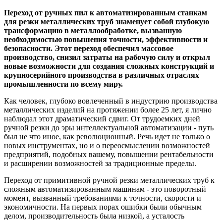
Переход от ручных пил к автоматизированным станкам
для резки металлических труб знаменует собой глубокую
трансформацию в металлообработке, вызванную
необходимостью повышения точности, эффективности и
безопасности. Этот переход обеспечил массовое
производство, снизил затраты на рабочую силу и открыл
новые возможности для создания сложных конструкций и
крупносерийного производства в различных отраслях
промышленности по всему миру.
Как человек, глубоко вовлеченный в индустрию производства
металлических изделий на протяжении более 25 лет, я лично
наблюдал этот драматический сдвиг. От трудоемких дней
ручной резки до эры интеллектуальной автоматизации - путь
был не что иное, как революционный. Речь идет не только о
новых инструментах, но и о переосмыслении возможностей
предприятий, подобных вашему, повышении рентабельности
и расширении возможностей за традиционные пределы.
Переход от примитивной ручной резки металлических труб к
сложным автоматизированным машинам - это поворотный
момент, вызванный требованиями к точности, скорости и
экономичности. На первых порах ошибки были обычным
делом, производительность была низкой, а усталость