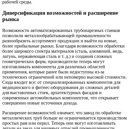
рабочей среды.
Диверсификация возможностей и расширение
рынка
Возможности автоматизированных трубонарезных станков
позволили металлообрабатывающей промышленности
разнообразить ассортимент продукции и выйти на новые,
более прибыльные рынки. Благодаря возможности обработки
более широкого спектра материалов (сталь, алюминий, медь,
латунь, нержавеющая сталь и т. д.) и создания сложных
геометрических форм, производители теперь могут
изготавливать компоненты для различных областей
применения, которые ранее были недоступны из-за
технических ограничений или непомерно высокой стоимости.
Сюда входит все: от специализированных компонентов для
медицинского и фитнес-оборудования до сложных деталей
для выставочных стоек, архитектурных фасадов и
современных автомобильных компонентов, что открывает
совершенно новые источники дохода.
Расширение возможностей означает, что завод по обработке
металлических труб больше не ограничивается производством
простых рам или перил. Теперь они могут изготавливать
детали на заказ для нишевых отраслей промышленности,