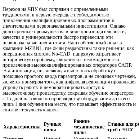
Переход на ЧПУ был сопряжен с определенными
трудностями, в первую очередь с необходимостью
привлечения квалифицированных программистов и
значительными первоначальными инвестициями. Однако
долгосрочные преимущества в виде производительности,
качества и универсальности быстро перевесили эти
первоначальные препятствия. Наш собственный опыт в
компании MZBNL, где были разработаны такие решения, как
операционная система No-CAD, напрямую затрагивает
историческую проблему, связанную с необходимостью
привлечения высококвалифицированных операторов САПР.
Эта инновация, позволяющая выполнять обработку с
помощью простого ввода параметров, а не сложных чертежей,
является примером того, как цифровая революция продолжает
упрощать работу и демократизировать доступ к
высокоточному производству, сокращая обучение операторов
с 15 дней на заводе по производству оборудования до всего
лишь 1 дня обучения на месте, что повышает эффективность и
снижает текучесть кадров.
Ранние
Ручные
Станки для р
Характеристика
механические
пилы
труб с ЧПУ
пилы