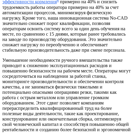
4
эффективности кормления
примерно на 40% и снизить
трудоемкость работы оператора примерно на 40% за счет
автоматизации процессов, минимизируя физическую
нагрузку. Кроме того, наша инновационная система No-CAD
значительно снижает порог квалификации, позволяя
операторам освоить систему всего за один день обучения на
месте, по сравнению с 15 днями, которые ранее требовались
на заводе по производству оборудования. Это значительно
снижает нагрузку по переобучению и обеспечивает
стабильную производительность даже при смене персонала.
Уменьшение необходимости ручного вмешательства также
приводит к снижению эксплуатационных расходов и
повышению безопасности на рабочем месте. Операторы могут
сосредоточиться на наблюдении за работой станка,
мониторинге производительности и обеспечении контроля
качества, а не заниматься физически тяжелыми и
потенциально опасными операциями резки, такими как
работа с острым металлом или управление громким
оборудованием. Этот сдвиг позволяет компаниям
перераспределить квалифицированный труд на более
полезные виды деятельности, такие как проектирование,
конструирование или окончательная сборка, оптимизируя
свой человеческий капитал и способствуя повышению общей
рентабельности и созданию более безопасной и эргономичной