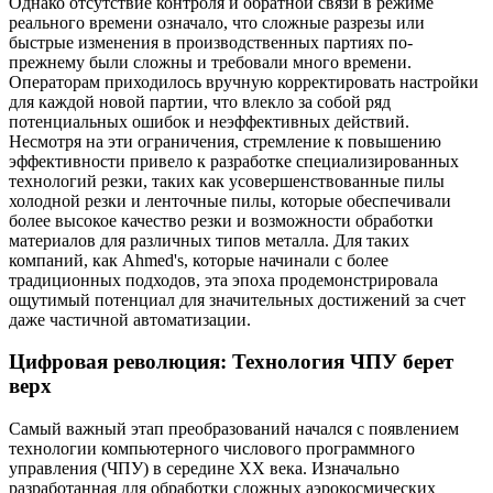
Однако отсутствие контроля и обратной связи в режиме
реального времени означало, что сложные разрезы или
быстрые изменения в производственных партиях по-
прежнему были сложны и требовали много времени.
Операторам приходилось вручную корректировать настройки
для каждой новой партии, что влекло за собой ряд
потенциальных ошибок и неэффективных действий.
Несмотря на эти ограничения, стремление к повышению
эффективности привело к разработке специализированных
технологий резки, таких как усовершенствованные пилы
холодной резки и ленточные пилы, которые обеспечивали
более высокое качество резки и возможности обработки
материалов для различных типов металла. Для таких
компаний, как Ahmed's, которые начинали с более
традиционных подходов, эта эпоха продемонстрировала
ощутимый потенциал для значительных достижений за счет
даже частичной автоматизации.
Цифровая революция: Технология ЧПУ берет
верх
Самый важный этап преобразований начался с появлением
технологии компьютерного числового программного
управления (ЧПУ) в середине XX века. Изначально
разработанная для обработки сложных аэрокосмических