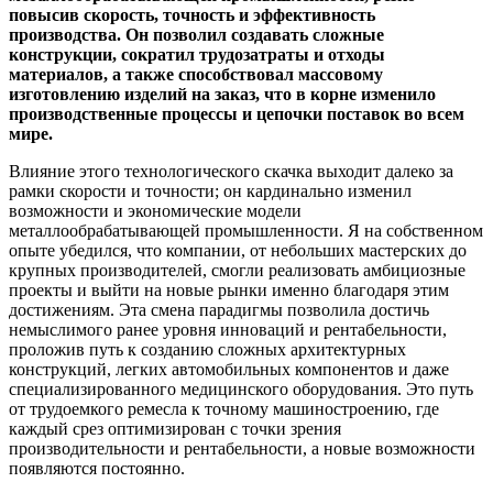
повысив скорость, точность и эффективность
производства. Он позволил создавать сложные
конструкции, сократил трудозатраты и отходы
материалов, а также способствовал массовому
изготовлению изделий на заказ, что в корне изменило
производственные процессы и цепочки поставок во всем
мире.
Влияние этого технологического скачка выходит далеко за
рамки скорости и точности; он кардинально изменил
возможности и экономические модели
металлообрабатывающей промышленности. Я на собственном
опыте убедился, что компании, от небольших мастерских до
крупных производителей, смогли реализовать амбициозные
проекты и выйти на новые рынки именно благодаря этим
достижениям. Эта смена парадигмы позволила достичь
немыслимого ранее уровня инноваций и рентабельности,
проложив путь к созданию сложных архитектурных
конструкций, легких автомобильных компонентов и даже
специализированного медицинского оборудования. Это путь
от трудоемкого ремесла к точному машиностроению, где
каждый срез оптимизирован с точки зрения
производительности и рентабельности, а новые возможности
появляются постоянно.