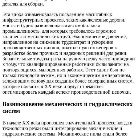
деталях для сборки.
Эта эпоха ознаменовалась появлением масштабных
инфраструктурных проектов, таких как железные дороги,
мосты и бурно развивающаяся автомобильная
промышленность, для которых требовалось огромное
количество металлических труб. Экономическое давление,
направленное на снижение трудозатрат и ускорение
производственных циклов, подтолкнуло инженеров к
разработке более прочных и надежных решений для резки.
Значительные трудозатраты на ручную резку часто приводили
к тому, что квалифицированные работники были заняты на
повторяющихся, малоценных работах. Этот сдвиг был не
только технологическим, но и экономическим императивом,
заложившим основу для создания более совершенных систем,
которые появятся в XX веке и будут стремиться
оптимизировать каждый аспект производственной цепочки.
Возникновение механических и гидравлических
систем
В начале XX века произошел значительный прогресс, когда в
технологию резки были интегрированы механические и
гидравлические системы. Механические пилы стали более