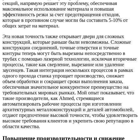
секций, напрямую решает эту проблему, обеспечивая
максимальное использование материала и повышая
эффективность резки за счет предотвращения отходов,
которые в противном случае могли бы составить 5-10% от
общих затрат на материал.
Эта новая точность также открывает двери для сложных
конструкций, которые раньше были невозможны. Сложные
конструкции соединений, точные отверстия и точные
контуры теперь могут быть вырезаны непосредственно в
трубах с помощью лазерной технологии, исключая вторичные
процессы, такие как сверление, вырезание или удаление
заусенцев. Такая интеграция нескольких процессов в рамках
одного прохода станка упрощает производство, снижает
объем обработки и сокращает сроки выполнения заказа,
обеспечивая значительное конкурентное преимущество на
требовательных мировых рынках. Мой опыт показывает, что
такие производители, как Ahmed, стремящиеся
автоматизировать рабочие процессы при изготовлении
архитектурных металлоконструкций и деталей автомобилей,
отдают предпочтение высокой точности, чтобы удовлетворить
высокие требования клиентов и укрепить свою репутацию в
области качества.
Повышение производительности и снижение