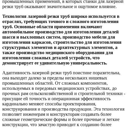
промышленных применений, в которых станки для лазерной
резки труб оказывают значительное и ощутимое влияние.
Технология лазерной резки труб широко используется в
отраслях, требующих точного и сложного изготовления
труб. Основные области применения включают
автомобильное производство для изготовления деталей
шасси и выхлопных систем, производство мебели для
изготовления каркасов, строительство для изготовления
структурных элементов и архитектурных элементов, а
также производство медицинского оборудования для
изготовления сложных деталей устройств, что
демонстрирует ее удивительную универсальность.
Адаптивность лазерной резки труб поистине поразительна,
она выходит далеко за пределы нескольких нишевых
промышленных областей. От сложных компонентов,
используемых в передовых медицинских устройствах, до
прочных рам сельскохозяйственной и строительной техники -
присущие ей точность и операционная эффективность
кардинально меняют способы проектирования,
конструирования и производства продукции. Эта технология
позволяет инженерам и конструкторам создавать более
сложные геометрические формы и более прочные и легкие
конструкции, что зачастую приводит к созданию более