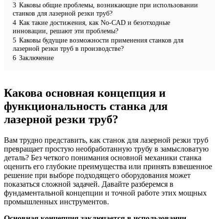
3
Каковы общие проблемы, возникающие при использовании
станков для лазерной резки труб?
4
Как такие достижения, как No-CAD и безотходные
инновации, решают эти проблемы?
5
Каковы будущие возможности применения станков для
лазерной резки труб в производстве?
6
Заключение
Какова основная концепция и
функциональность станка для
лазерной резки труб?
Вам трудно представить, как станок для лазерной резки труб
превращает простую необработанную трубу в замысловатую
деталь? Без четкого понимания основной механики станка
оценить его глубокие преимущества или принять взвешенное
решение при выборе подходящего оборудования может
показаться сложной задачей. Давайте разберемся в
фундаментальной концепции и точной работе этих мощных
промышленных инструментов.
Основная концепция заключается в использовании