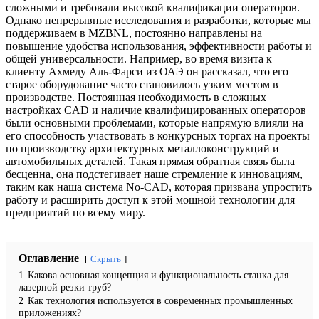
сложными и требовали высокой квалификации операторов.
Однако непрерывные исследования и разработки, которые мы
поддерживаем в MZBNL, постоянно направлены на
повышение удобства использования, эффективности работы и
общей универсальности. Например, во время визита к
клиенту Ахмеду Аль-Фарси из ОАЭ он рассказал, что его
старое оборудование часто становилось узким местом в
производстве. Постоянная необходимость в сложных
настройках CAD и наличие квалифицированных операторов
были основными проблемами, которые напрямую влияли на
его способность участвовать в конкурсных торгах на проекты
по производству архитектурных металлоконструкций и
автомобильных деталей. Такая прямая обратная связь была
бесценна, она подстегивает наше стремление к инновациям,
таким как наша система No-CAD, которая призвана упростить
работу и расширить доступ к этой мощной технологии для
предприятий по всему миру.
Оглавление
Скрыть
1
Какова основная концепция и функциональность станка для
лазерной резки труб?
2
Как технология используется в современных промышленных
приложениях?