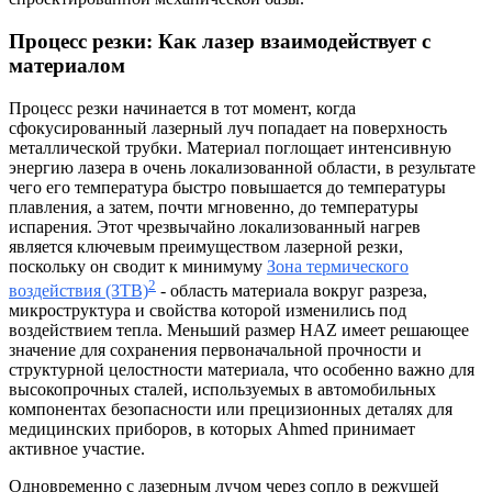
Процесс резки: Как лазер взаимодействует с
материалом
Процесс резки начинается в тот момент, когда
сфокусированный лазерный луч попадает на поверхность
металлической трубки. Материал поглощает интенсивную
энергию лазера в очень локализованной области, в результате
чего его температура быстро повышается до температуры
плавления, а затем, почти мгновенно, до температуры
испарения. Этот чрезвычайно локализованный нагрев
является ключевым преимуществом лазерной резки,
поскольку он сводит к минимуму
Зона термического
2
воздействия (ЗТВ)
- область материала вокруг разреза,
микроструктура и свойства которой изменились под
воздействием тепла. Меньший размер HAZ имеет решающее
значение для сохранения первоначальной прочности и
структурной целостности материала, что особенно важно для
высокопрочных сталей, используемых в автомобильных
компонентах безопасности или прецизионных деталях для
медицинских приборов, в которых Ahmed принимает
активное участие.
Одновременно с лазерным лучом через сопло в режущей